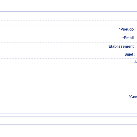
*
Pseudo
:
*
Email
:
Etablissement
:
Sujet
A
*
Com