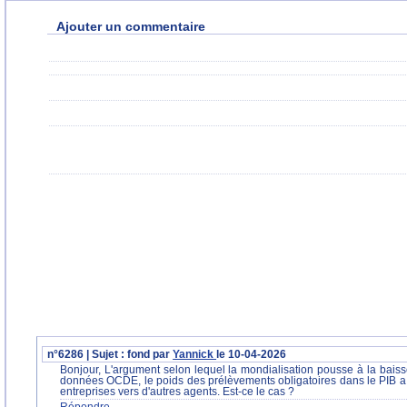
Ajouter un commentaire
n°6286 | Sujet : fond par
Yannick
le 10-04-2026
Bonjour, L'argument selon lequel la mondialisation pousse à la baiss
données OCDE, le poids des prélèvements obligatoires dans le PIB a p
entreprises vers d'autres agents. Est-ce le cas ?