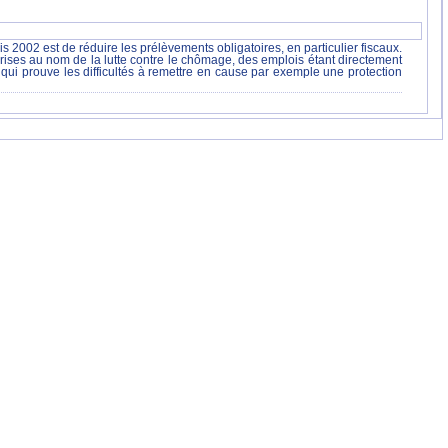
2002 est de réduire les prélèvements obligatoires, en particulier fiscaux.
prises au nom de la lutte contre le chômage, des emplois étant directement
ce qui prouve les difficultés à remettre en cause par exemple une protection