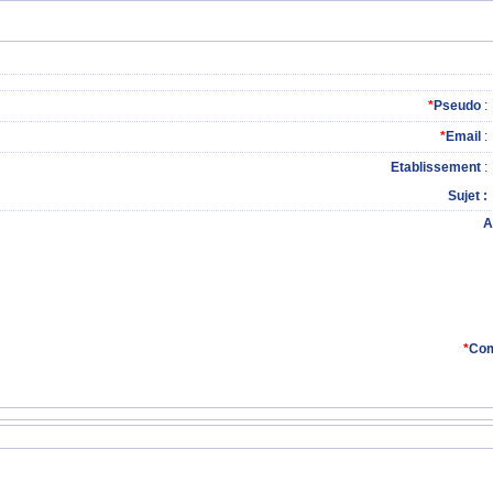
*
Pseudo
:
*
Email
:
Etablissement
:
Sujet
A
*
Com