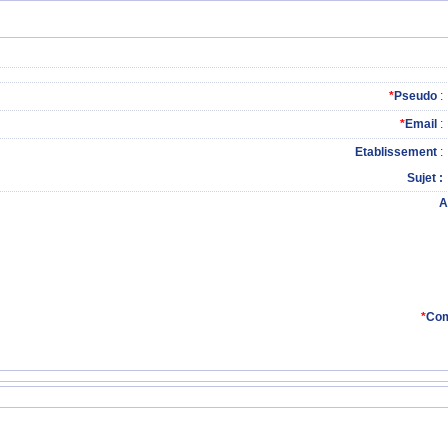
*
Pseudo
:
*
Email
:
Etablissement
:
Sujet
A
*
Com