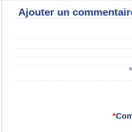
Ajouter un commentair
E
*
Com