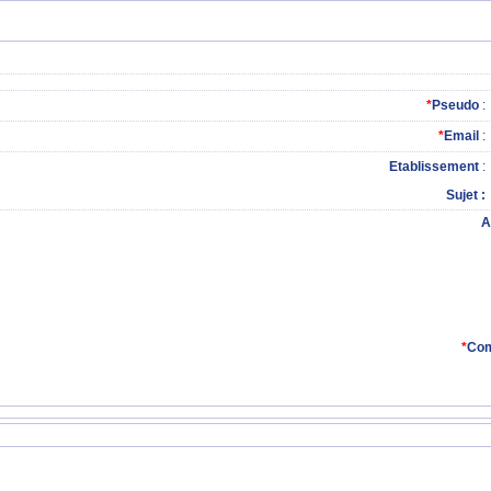
*
Pseudo
:
*
Email
:
Etablissement
:
Sujet
A
*
Com