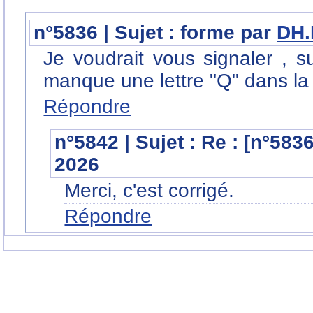
n°5836 | Sujet : forme par
DH
Je voudrait vous signaler , s
manque une lettre "Q" dans la 
Répondre
n°5842 | Sujet : Re : [n°583
2026
Merci, c'est corrigé.
Répondre