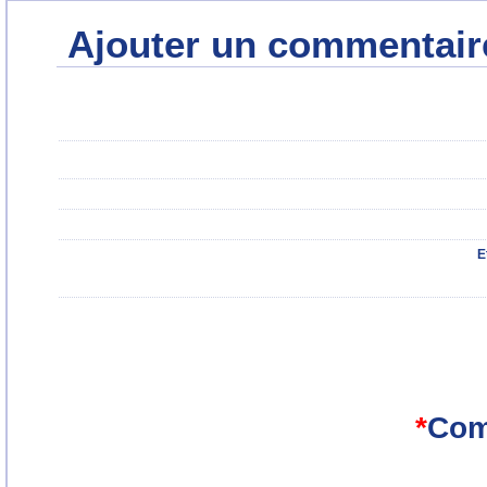
Ajouter un commentair
E
*
Com