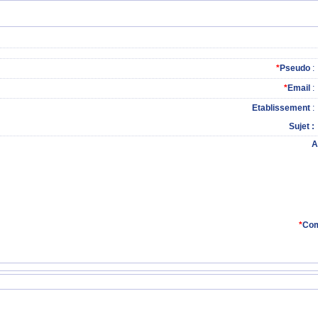
*
Pseudo
:
*
Email
:
Etablissement
:
Sujet
A
*
Com