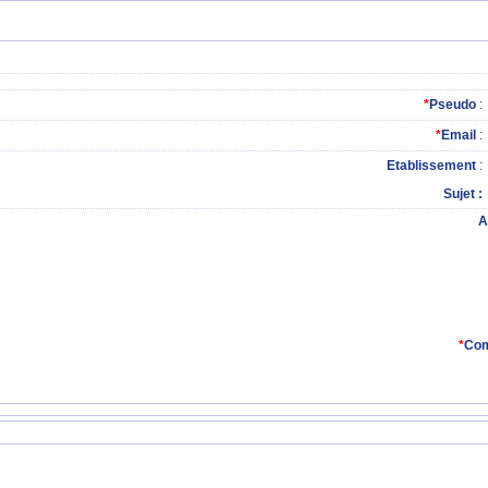
*
Pseudo
:
*
Email
:
Etablissement
:
Sujet
A
*
Com