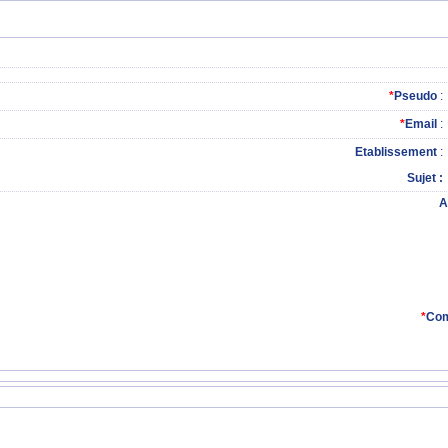
*
Pseudo
:
*
Email
:
Etablissement
:
Sujet
A
*
Com