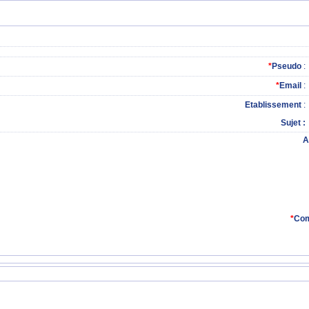
*
Pseudo
:
*
Email
:
Etablissement
:
Sujet
A
*
Com