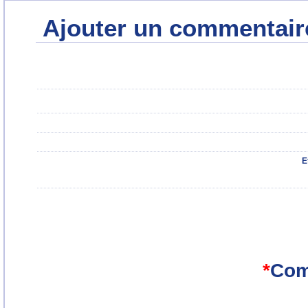
Ajouter un commentair
E
*
Com