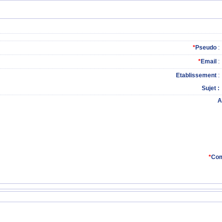
*
Pseudo
:
*
Email
:
Etablissement
:
Sujet
A
*
Com