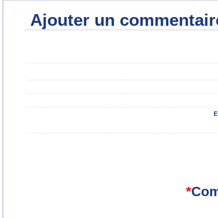
Ajouter un commentair
E
*
Com