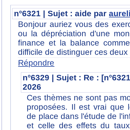
n°6321 | Sujet : aide par
aurel
Bonjour auriez vous des exerci
ou la dépréciation d'une monna
finance et la balance commerc
difficile de distinguer ces deu
Répondre
n°6329 | Sujet : Re : [n°632
2026
Ces thèmes ne sont pas mobi
proposées. Il est vrai que
de place dans l'étude de l'inf
et celle des effets du ta