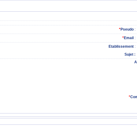
*
Pseudo
:
*
Email
:
Etablissement
:
Sujet
A
*
Com