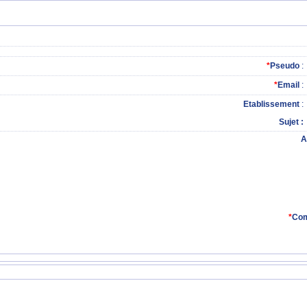
*
Pseudo
:
*
Email
:
Etablissement
:
Sujet
A
*
Com