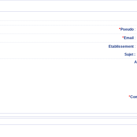
*
Pseudo
:
*
Email
:
Etablissement
:
Sujet
A
*
Com