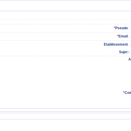
*
Pseudo
:
*
Email
:
Etablissement
:
Sujet
A
*
Com