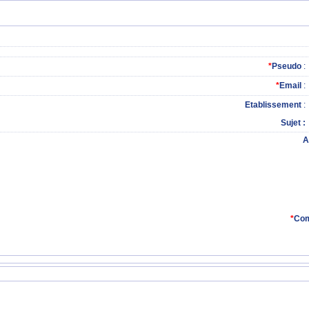
*
Pseudo
:
*
Email
:
Etablissement
:
Sujet
A
*
Com