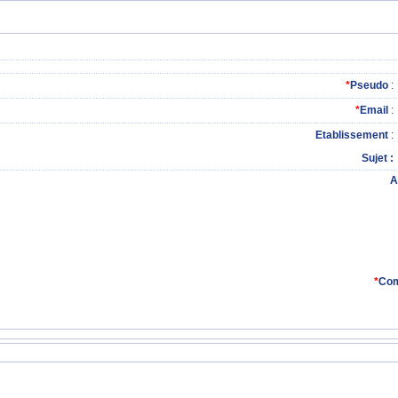
*
Pseudo
:
*
Email
:
Etablissement
:
Sujet
A
*
Com