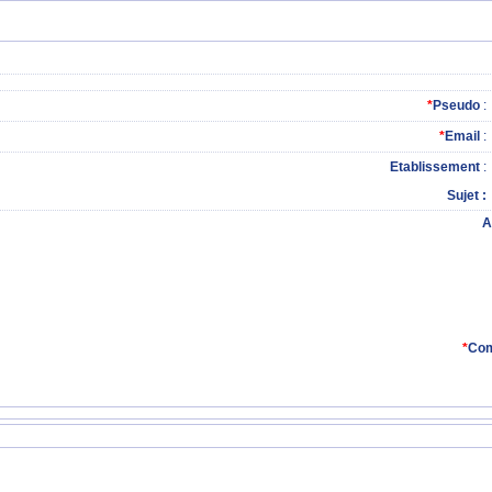
*
Pseudo
:
*
Email
:
Etablissement
:
Sujet
A
*
Com