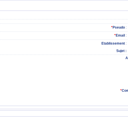
*
Pseudo
:
*
Email
:
Etablissement
:
Sujet
A
*
Com