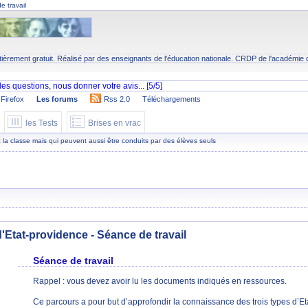
e travail
tièrement gratuit. Réalisé par des enseignants de l'éducation nationale.
CRDP
de l'académie 
Firefox
Les forums
Rss 2.0
Téléchargements
les Tests
Brises en vrac
 la classe mais qui peuvent aussi être conduits par des élèves seuls
d'Etat-providence - Séance de travail
Séance de travail
Rappel : vous devez avoir lu les documents indiqués en ressources.
Ce parcours a pour but d’approfondir la connaissance des trois types d’E