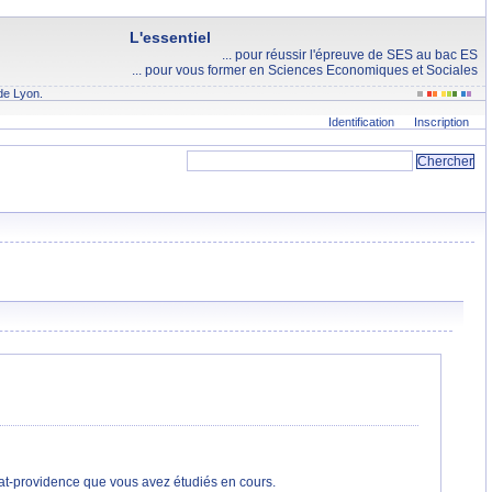
L'essentiel
... pour réussir l'épreuve de SES au bac ES
... pour vous former en Sciences Economiques et Sociales
de Lyon.
Identification
Inscription
tat-providence que vous avez étudiés en cours.