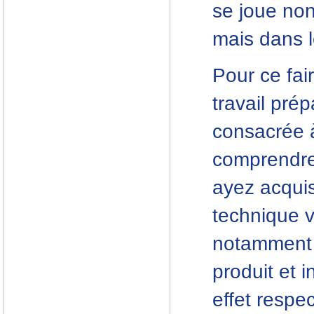
se joue non
mais dans l
Pour ce fai
travail prép
consacrée à
comprendre
ayez acquis
technique v
notamment l
produit et 
effet respec