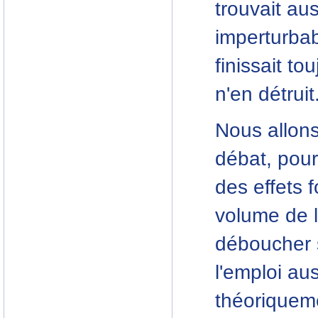
trouvait au
imperturba
finissait to
n'en détruit
Nous allon
débat, pour
des effets 
volume de l'
déboucher 
l'emploi au
théoriqueme