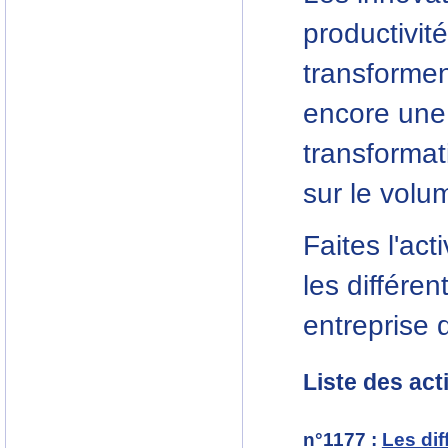
productivité
transforment
encore une 
transformat
sur le volu
Faites l'ac
les différe
entreprise 
Liste des act
n°1177
:
Les dif