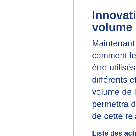
Innovat
volume 
Maintenant
comment les
être utilisé
différents e
volume de l
permettra d
de cette rel
Liste des act