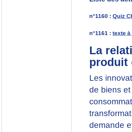
n°1160
:
Quiz C
n°1161
:
texte à
La relat
produit
Les innovat
de biens et
consommate
transformati
demande et