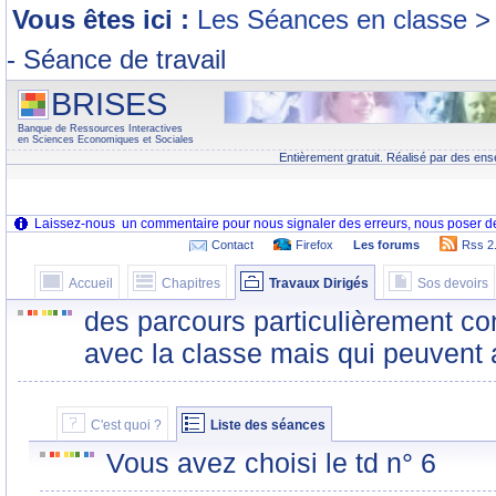
Vous êtes ici :
Les Séances en classe
>
- Séance de travail
BRISES
Banque de Ressources Interactives
en Sciences Economiques et Sociales
Entièrement gratuit. Réalisé par des ens
Contact
Firefox
Les forums
Rss 2
Accueil
Chapitres
Travaux Dirigés
Sos devoirs
des parcours particulièrement co
avec la classe mais qui peuvent 
C'est quoi ?
Liste des séances
Vous avez choisi le td n° 6