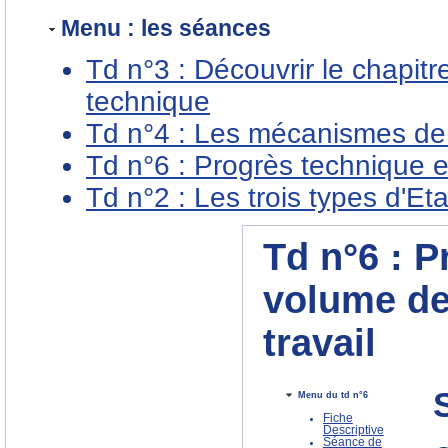
Menu : les séances
Td n°3 : Découvrir le chapitre
technique
Td n°4 : Les mécanismes de 
Td n°6 : Progrès technique e
Td n°2 : Les trois types d'Et
Td n°6 : P
volume de
travail
Menu du td n°6
Fiche
Descriptive
Séance de