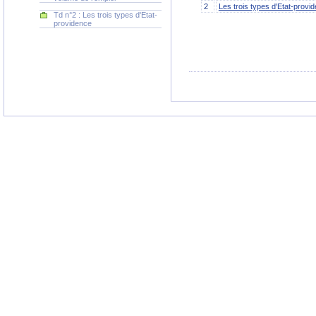
2
Les trois types d'Etat-provi
Td n°2 : Les trois types d'Etat-
providence