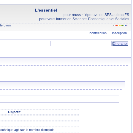
L'essentiel
... pour réussir l'épreuve de SES au bac ES
... pour vous former en Sciences Economiques et Sociales
de Lyon.
Identification
Inscription
Objectif
chnique agit sur le nombre d'emplois