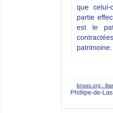
que celui-
partie eff
est le pa
contracté
patrimoine.
brises.org : B
Phillipe-de-La