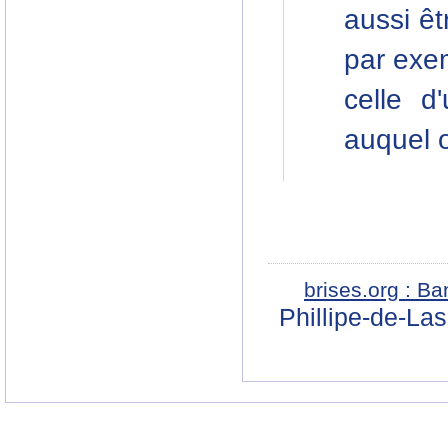
aussi êt
par exe
celle d
auquel o
brises.org : B
Phillipe-de-La