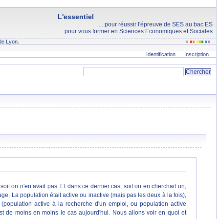
L'essentiel
... pour réussir l'épreuve de SES au bac ES
... pour vous former en Sciences Economiques et Sociales
de Lyon.
Identification
Inscription
 soit on n'en avait pas. Et dans ce dernier cas, soit on en cherchait un,
ge. La population était active ou inactive (mais pas les deux à la fois),
n (population active à la recherche d'un emploi, ou population active
est de moins en moins le cas aujourd'hui. Nous allons voir en quoi et