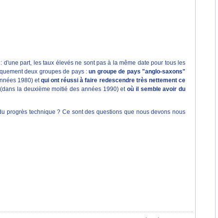
: d'une part, les taux élevés ne sont pas à la même date pour tous les
atiquement deux groupes de pays :
un groupe de pays "anglo-saxons"
 années 1980) et
qui ont réussi à faire redescendre très nettement ce
 (dans la deuxième moitié des années 1990) et
où il semble avoir du
 du progrès technique ? Ce sont des questions que nous devons nous