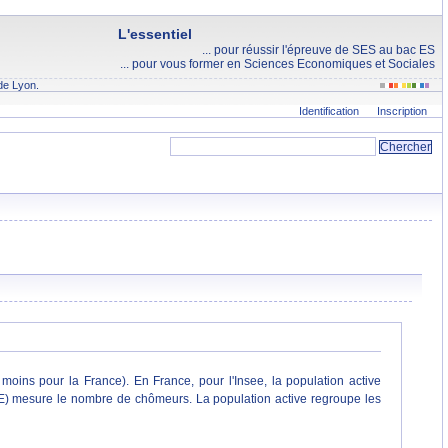
L'essentiel
... pour réussir l'épreuve de SES au bac ES
... pour vous former en Sciences Economiques et Sociales
de Lyon.
Identification
Inscription
oins pour la France). En France, pour l'Insee, la population active
) mesure le nombre de chômeurs. La population active regroupe les