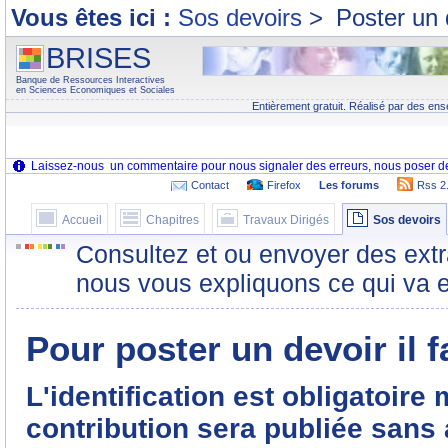
Vous êtes ici :
Sos devoirs
>
Poster un 
BRISES
Banque de Ressources Interactives
en Sciences Economiques et Sociales
Entièrement gratuit. Réalisé par des ens
Contact
Firefox
Les forums
Rss 2
Accueil
Chapitres
Travaux Dirigés
Sos devoirs
Consultez et ou envoyer des extr
nous vous expliquons ce qui va e
Pour poster un devoir il f
L'identification est obligatoire
contribution sera publiée sans 