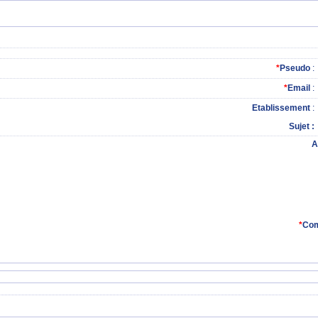
*
Pseudo
:
*
Email
:
Etablissement
:
Sujet
A
*
Com