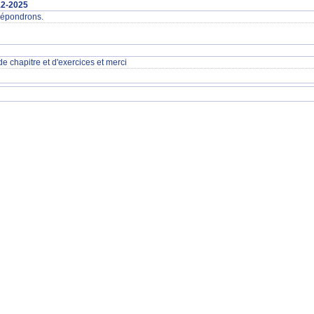
12-2025
 répondrons.
de chapitre et d'exercices et merci