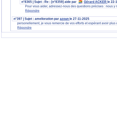
n°8365 | Sujet : Re : [n°8359] aide par
Gérard ACKER
le 22-
Pour vous aider, adressez-nous des questions précises : nous y
Répondre
n°397 | Sujet : amelioration par
azoun
le 27-11-2025
personellement, je vous remercie de vos efforts et espérant avoir plus 
Répondre