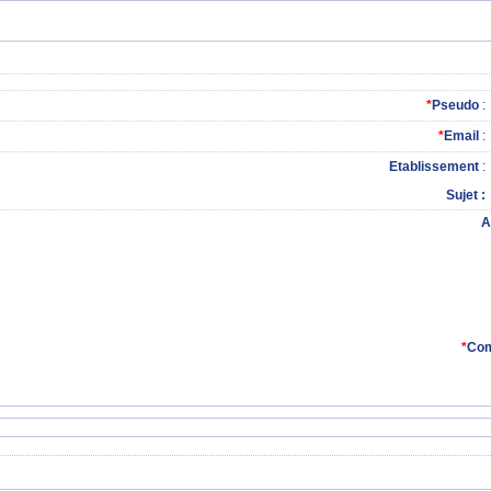
*
Pseudo
:
*
Email
:
Etablissement
:
Sujet
A
*
Com