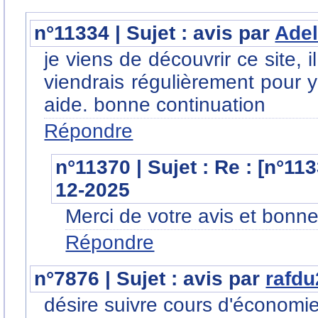
n°11334 | Sujet : avis par
Ade
je viens de découvrir ce site, 
viendrais régulièrement pour 
aide. bonne continuation
Répondre
n°11370 | Sujet : Re : [n°11
12-2025
Merci de votre avis et bonn
Répondre
n°7876 | Sujet : avis par
rafd
désire suivre cours d'économie 