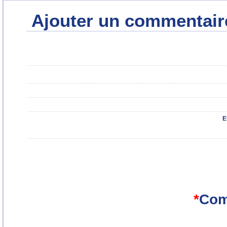
Ajouter un commentair
E
*
Com