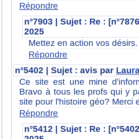
Répondre
n°7903 | Sujet : Re : [n°787
2025
Mettez en action vos désirs.
Répondre
n°5402 | Sujet : avis par
Laur
Ce site est une mine d'inform
Bravo à tous les profs qui y p
site pour l'histoire géo? Merci
Répondre
n°5412 | Sujet : Re : [n°540
2025