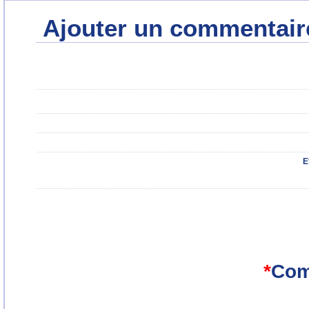
Ajouter un commentair
E
*
Com