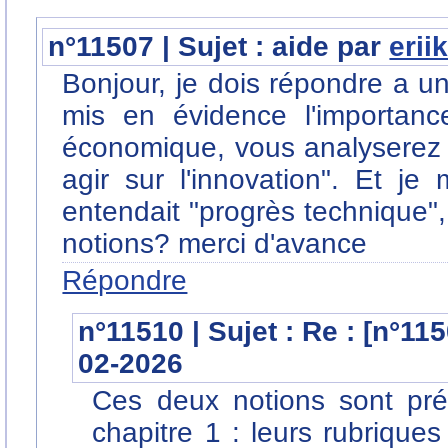
n°11507 | Sujet : aide par
erii
Bonjour, je dois répondre a u
mis en évidence l'importanc
économique, vous analyserez 
agir sur l'innovation". Et j
entendait "progrès technique",
notions? merci d'avance
Répondre
n°11510 | Sujet : Re : [n°11
02-2026
Ces deux notions sont pré
chapitre 1 : leurs rubrique