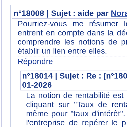
n°18008 | Sujet : aide par
Nor
Pourriez-vous me résumer le
entrent en compte dans la déc
comprendre les notions de profi
établir un lien entre elles.
Répondre
n°18014 | Sujet : Re : [n°18
01-2026
La notion de rentabilité e
cliquant sur "Taux de renta
même pour "taux d'intérêt".
l'entreprise de repérer le p