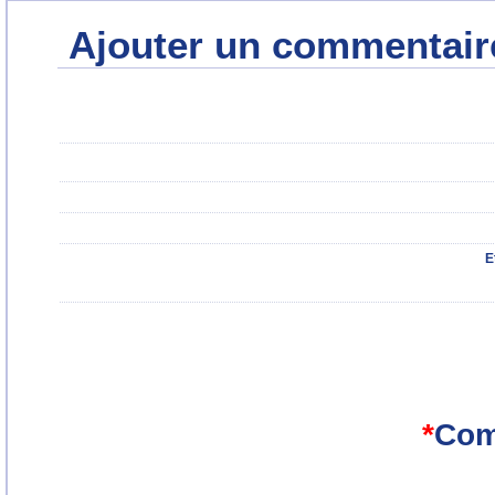
Ajouter un commentair
E
*
Com