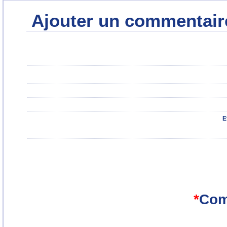
Ajouter un commentair
E
*
Com