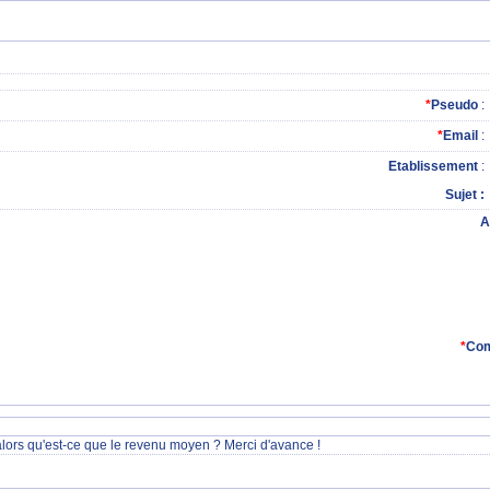
*
Pseudo
:
*
Email
:
Etablissement
:
Sujet
A
*
Com
lors qu'est-ce que le revenu moyen ? Merci d'avance !