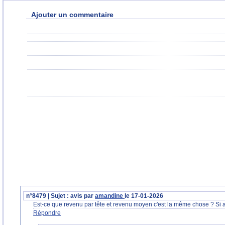
Ajouter un commentaire
n°8479 | Sujet : avis par
amandine
le 17-01-2026
Est-ce que revenu par tête et revenu moyen c'est la même chose ? Si a
Répondre