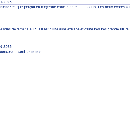
01-2026
 obtenez ce que perçoit en moyenne chacun de ces habitants. Les deux expressio
ns de terminale ES !! Il est d'une aide efficace et d'une très très grande utilité.
10-2025
gences qui sont les nôtres.