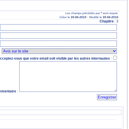
Les champs précédés par
*
sont requis.
-
Créer le
20
-06
-2010
Modifié le
20
-06
-2010
Chapitre
: 3
:
cceptez-vous que votre email soit visible par les autres internautes
:
mentaire
: