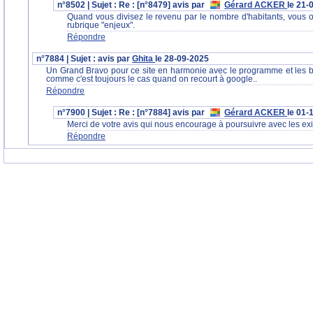
n°8502 | Sujet : Re : [n°8479] avis par
Gérard ACKER
le 21-
Quand vous divisez le revenu par le nombre d'habitants, vous
rubrique "enjeux".
Répondre
n°7884 | Sujet : avis par
Ghita
le 28-09-2025
Un Grand Bravo pour ce site en harmonie avec le programme et les besoi
comme c'est toujours le cas quand on recourt à google..
Répondre
n°7900 | Sujet : Re : [n°7884] avis par
Gérard ACKER
le 01-
Merci de votre avis qui nous encourage à poursuivre avec les exi
Répondre