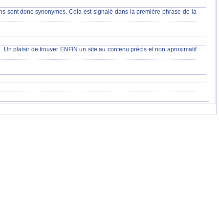
ns sont donc synonymes. Cela est signalé dans la première phrase de la
.. Un plaisir de trouver ENFIN un site au contenu précis et non aproximatif