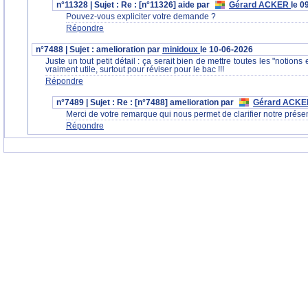
n°11328 | Sujet : Re : [n°11326] aide par
Gérard ACKER
le 0
Pouvez-vous expliciter votre demande ?
Répondre
n°7488 | Sujet : amelioration par
minidoux
le 10-06-2026
Juste un tout petit détail : ça serait bien de mettre toutes les "notio
vraiment utile, surtout pour réviser pour le bac !!!
Répondre
n°7489 | Sujet : Re : [n°7488] amelioration par
Gérard ACK
Merci de votre remarque qui nous permet de clarifier notre prése
Répondre