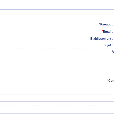
*
Pseudo
:
*
Email
:
Etablissement
:
Sujet
A
*
Com