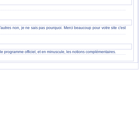
 d'autres non, je ne sais pas pourquoi. Merci beaucoup pour votre site c'est
le programme officiel, et en minuscule, les notions complémentaires.