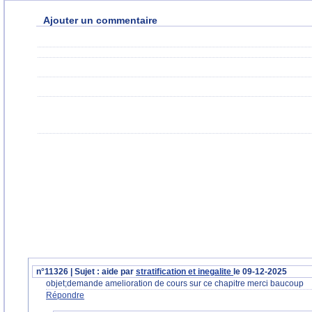
Ajouter un commentaire
n°11326 | Sujet : aide par
stratification et inegalite
le 09-12-2025
objet;demande amelioration de cours sur ce chapitre merci baucoup
Répondre