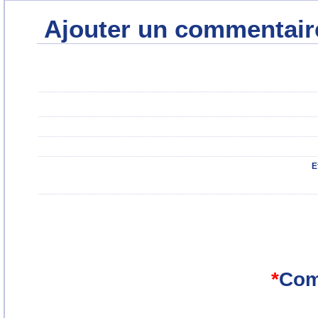
Ajouter un commentair
E
*
Com