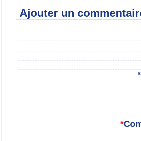
Ajouter un commentair
E
*
Com