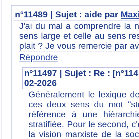
n°11489 | Sujet : aide par
Max
J'ai du mal a comprendre la nu
sens large et celle au sens res
plait ? Je vous remercie par a
Répondre
n°11497 | Sujet : Re : [n°11
02-2026
Généralement le lexique d
ces deux sens du mot "strat
référence à une hiérarchi
stratifiée. Pour le second, c
la vision marxiste de la so