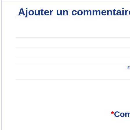
Ajouter un commentair
E
*
Com