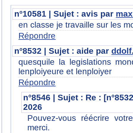
n°10581 | Sujet : avis par
max
en classe je travaille sur les
Répondre
n°8532 | Sujet : aide par
ddolf
quesquile la legislations mond
lenploiyeure et lenploiyer
Répondre
n°8546 | Sujet : Re : [n°853
2026
Pouvez-vous réécrire votre
merci.