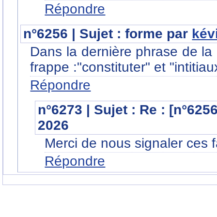
Répondre
n°6256 | Sujet : forme par
kév
Dans la dernière phrase de la p
frappe :"constituter" et "intitiau
Répondre
n°6273 | Sujet : Re : [n°625
2026
Merci de nous signaler ces 
Répondre