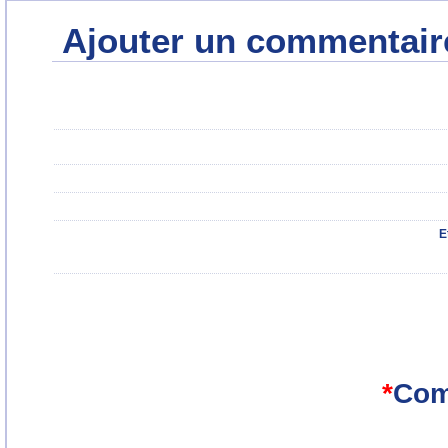
Ajouter un commentair
E
*
Com