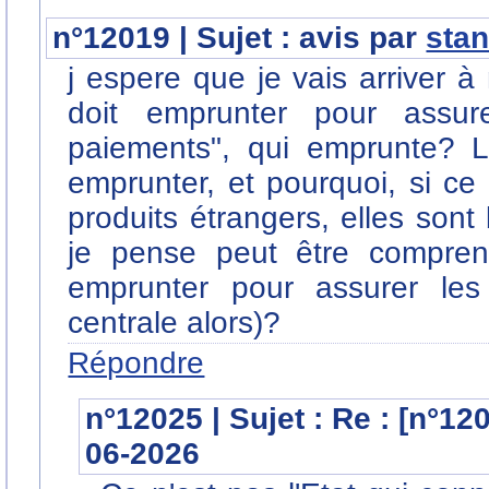
n°12019 | Sujet : avis par
sta
j espere que je vais arriver 
doit emprunter pour assur
paiements", qui emprunte? L
emprunter, et pourquoi, si ce
produits étrangers, elles son
je pense peut être compren
emprunter pour assurer les
centrale alors)?
Répondre
n°12025 | Sujet : Re : [n°12
06-2026