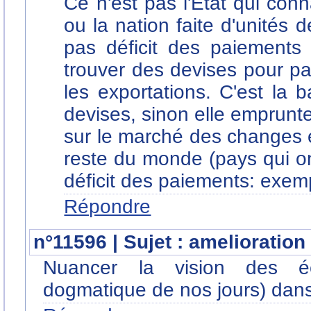
Ce n'est pas l'Etat qui conn
ou la nation faite d'unités
pas déficit des paiements 
trouver des devises pour pa
les exportations. C'est la
devises, sinon elle emprunt
sur le marché des changes et
reste du monde (pays qui on
déficit des paiements: exemp
Répondre
n°11596 | Sujet : amelioration
Nuancer la vision des é
dogmatique de nos jours) dans