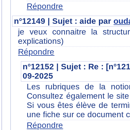
Répondre
n°12149 | Sujet : aide par
oud
je veux connaitre la struct
explications)
Répondre
n°12152 | Sujet : Re : [n°12
09-2025
Les rubriques de la noti
Consultez également le site
Si vous êtes élève de termi
une fiche sur ce document 
Répondre