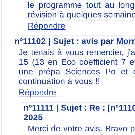
le programme tout au long
révision à quelques semain
Répondre
n°11102 | Sujet : avis par
Mor
Je tenais à vous remercier, j'a
15 (13 en Eco coefficient 7 e
une prépa Sciences Po et ce
continuation à vous !!
Répondre
n°11111 | Sujet : Re : [n°11
2025
Merci de votre avis. Bravo 