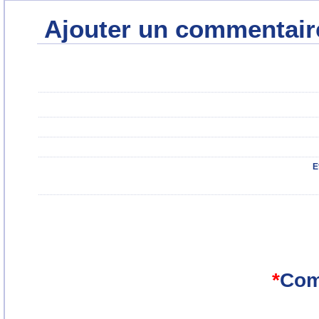
Ajouter un commentair
E
*
Com