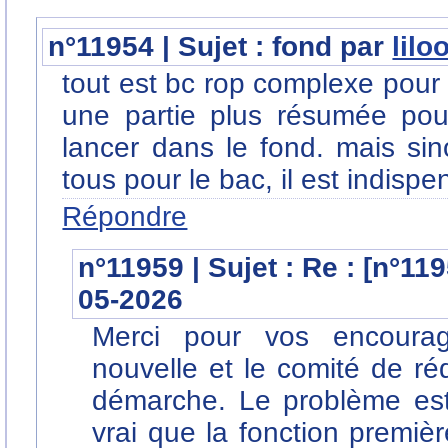
n°11954 | Sujet : fond par
lilo
tout est bc rop complexe pour 
une partie plus résumée pour
lancer dans le fond. mais sin
tous pour le bac, il est indispe
Répondre
n°11959 | Sujet : Re : [n°11
05-2026
Merci pour vos encoura
nouvelle et le comité de réd
démarche. Le problème est la
vrai que la fonction premièr