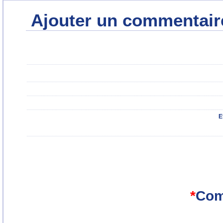
Ajouter un commentair
E
*
Com