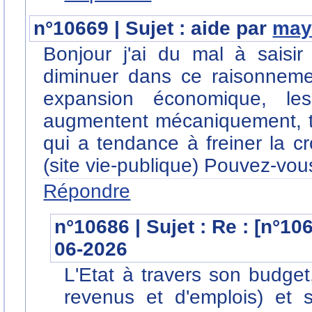
n°10669 | Sujet : aide par
may
Bonjour j'ai du mal à sais
diminuer dans ce raisonnemen
expansion économique, les
augmentent mécaniquement, t
qui a tendance à freiner la c
(site vie-publique) Pouvez-vou
Répondre
n°10686 | Sujet : Re : [n°10
06-2026
L'Etat à travers son budget
revenus et d'emplois) et 