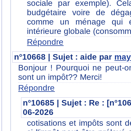
sociale par exemple). Cel
budgétaire voire de dég
comme un ménage qui ép
intérieure globale (consomm
Répondre
n°10668 | Sujet : aide par
may
Bonjour ! Pourquoi ne peut-on
sont un impôt?? Merci!
Répondre
n°10685 | Sujet : Re : [n°10
06-2026
cotisations et impôts sont