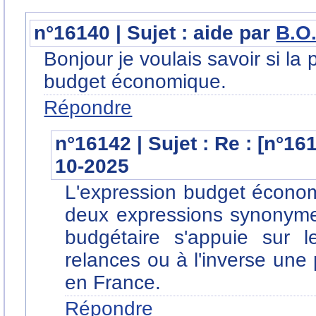
n°16140 | Sujet : aide par
B.O
Bonjour je voulais savoir si la
budget économique.
Répondre
n°16142 | Sujet : Re : [n°16
10-2025
L'expression budget économi
deux expressions synonymes
budgétaire s'appuie sur 
relances ou à l'inverse une
en France.
Répondre