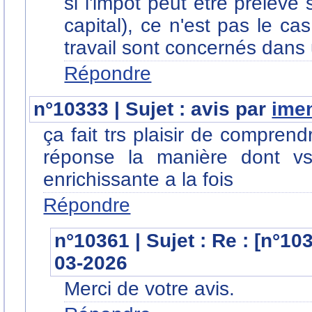
si l'impôt peut être prélevé 
capital), ce n'est pas le ca
travail sont concernés dans
Répondre
n°10333 | Sujet : avis par
ime
ça fait trs plaisir de comprend
réponse la manière dont vs
enrichissante a la fois
Répondre
n°10361 | Sujet : Re : [n°10
03-2026
Merci de votre avis.