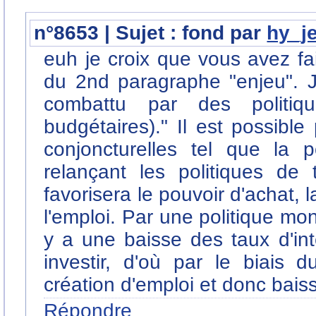
n°8653 | Sujet : fond par
hy_j
euh je croix que vous avez fa
du 2nd paragraphe "enjeu". 
combattu par des politiqu
budgétaires)." Il est possibl
conjoncturelles tel que la 
relançant les politiques d
favorisera le pouvoir d'achat,
l'emploi. Par une politique mo
y a une baisse des taux d'inté
investir, d'où par le biais d
création d'emploi et donc bai
Répondre