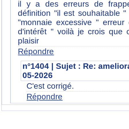
il y a des erreurs de frapp
définition "il est souhaitable 
"monnaie excessive " erreur d
d'intérêt " voilà je crois que
plaisir
Répondre
n°1404 | Sujet : Re: amelio
05-2026
C'est corrigé.
Répondre