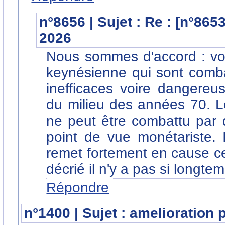
n°8656 | Sujet : Re : [n°865
2026
Nous sommes d'accord : vou
keynésienne qui sont comba
inefficaces voire dangereu
du milieu des années 70. 
ne peut être combattu par d
point de vue monétariste. I
remet fortement en cause ce 
décrié il n'y a pas si longte
Répondre
n°1400 | Sujet : amelioration 