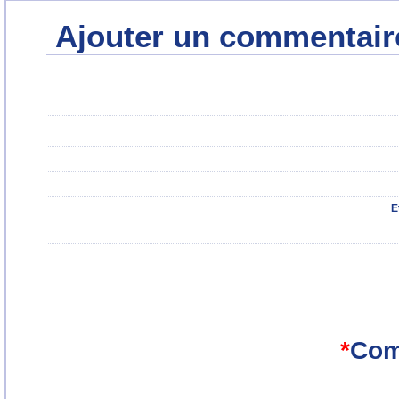
Ajouter un commentair
E
*
Com