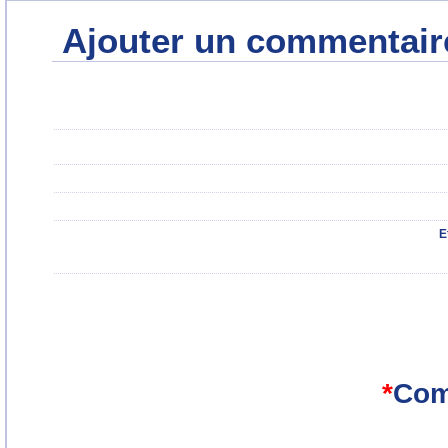
Ajouter un commentair
E
*
Com