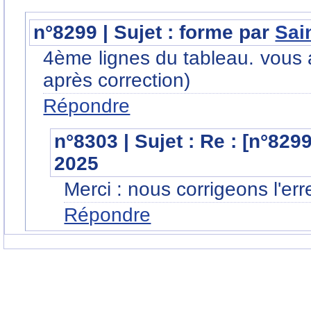
n°8299 | Sujet : forme par
Sai
4ème lignes du tableau. vous 
après correction)
Répondre
n°8303 | Sujet : Re : [n°829
2025
Merci : nous corrigeons l'err
Répondre