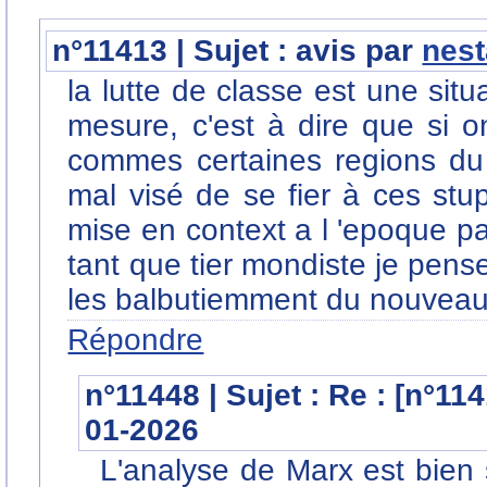
n°11413 | Sujet : avis par
nes
la lutte de classe est une sit
mesure, c'est à dire que si o
commes certaines regions du
mal visé de se fier à ces stup
mise en context a l 'epoque par
tant que tier mondiste je pen
les balbutiemment du nouvea
Répondre
n°11448 | Sujet : Re : [n°11
01-2026
L'analyse de Marx est bien 