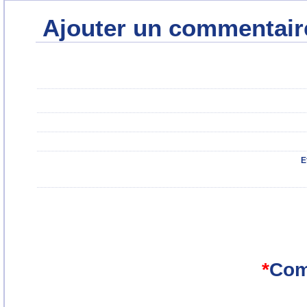
Ajouter un commentair
E
*
Com