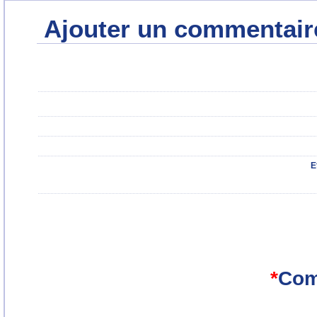
Ajouter un commentair
E
*
Com