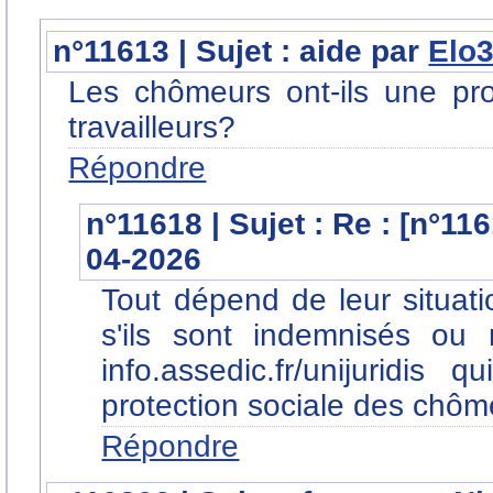
n°11613 | Sujet : aide par
Elo
Les chômeurs ont-ils une pro
travailleurs?
Répondre
n°11618 | Sujet : Re : [n°11
04-2026
Tout dépend de leur situatio
s'ils sont indemnisés ou
info.assedic.fr/unijuridi
protection sociale des chôm
Répondre