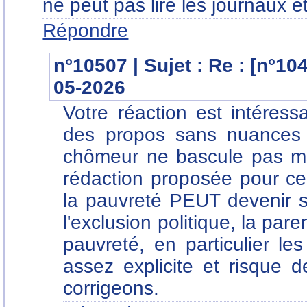
ne peut pas lire les journaux et
Répondre
n°10507 | Sujet : Re : [n°10
05-2026
Votre réaction est intéres
des propos sans nuances s
chômeur ne bascule pas mé
rédaction proposée pour c
la pauvreté PEUT devenir s
l'exclusion politique, la pa
pauvreté, en particulier l
assez explicite et risque 
corrigeons.