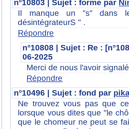
n°10803 | Sujet : forme par
Ni
Il manque un "s" dans le
désintégrateurS " .
Répondre
n°10808 | Sujet : Re : [n°1
06-2025
Merci de nous l'avoir signalé
Répondre
n°10496 | Sujet : fond par
pik
Ne trouvez vous pas que cet
lorsque vous dites que "le c
que le chomeur ne peut se faire