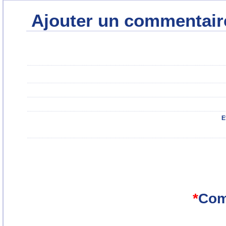
Ajouter un commentair
E
*
Com