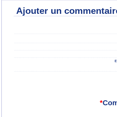
Ajouter un commentair
E
*
Com