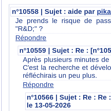
n°10558 | Sujet : aide par
pik
Je prends le risque de pass
"R&D;" ?
Répondre
n°10559 | Sujet : Re : [n°10
Après plusieurs minutes de
C'est la recherche et dével
réfléchirais un peu plus.
Répondre
n°10566 | Sujet : Re : Re 
le 13-05-2026